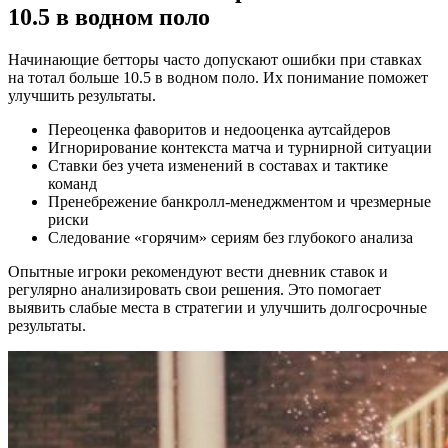
10.5 в водном поло
Начинающие бетторы часто допускают ошибки при ставках
на тотал больше 10.5 в водном поло. Их понимание поможет
улучшить результаты.
Переоценка фаворитов и недооценка аутсайдеров
Игнорирование контекста матча и турнирной ситуации
Ставки без учета изменений в составах и тактике
команд
Пренебрежение банкролл-менеджментом и чрезмерные
риски
Следование «горячим» сериям без глубокого анализа
Опытные игроки рекомендуют вести дневник ставок и
регулярно анализировать свои решения. Это помогает
выявить слабые места в стратегии и улучшить долгосрочные
результаты.