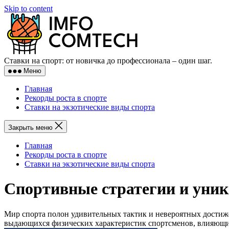
Skip to content
Ставки на спорт: от новичка до профессионала – один шаг.
Меню
Главная
Рекорды роста в спорте
Ставки на экзотические виды спорта
Закрыть меню
Главная
Рекорды роста в спорте
Ставки на экзотические виды спорта
Спортивные стратегии и уник
Мир спорта полон удивительных тактик и невероятных достиже
выдающихся физических характеристик спортсменов, влияющих