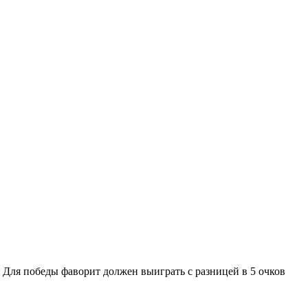
а. Для победы фаворит должен выиграть с разницей в 5 очков