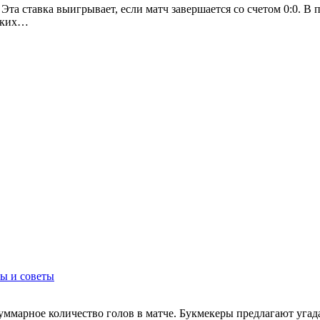
. Эта ставка выигрывает, если матч завершается со счетом 0:0. 
еских…
зы и советы
суммарное количество голов в матче. Букмекеры предлагают угад