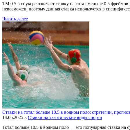
ТМ 0.5 в снукере означает ставку на тотал меньше 0.5 фреймов
невозможен, поэтому данная ставка используется в специфич
Читать далее
Ставки на тотал больше 10.5 в водном поло: стратегии, прогно
14.05.2025
в
Ставки на экзотические виды спорта
Тотал больше 10.5 в водном поло — это популарная ставка на 