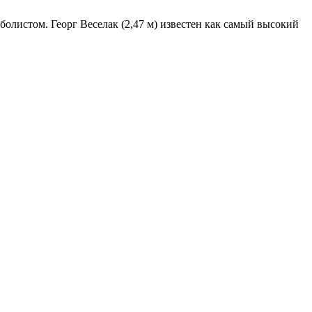
болистом. Георг Веселак (2,47 м) известен как самый высокий