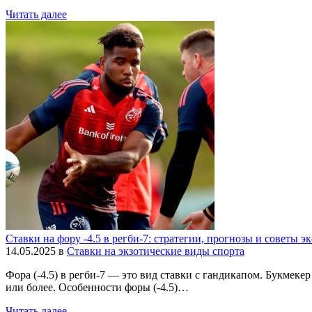
Читать далее
Ставки на фору -4.5 в регби-7: стратегии, прогнозы и советы э
14.05.2025
в
Ставки на экзотические виды спорта
Фора (-4.5) в регби-7 — это вид ставки с гандикапом. Букмеке
или более. Особенности форы (-4.5)…
Читать далее