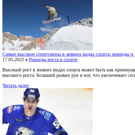
Самые высокие спортсмены в зимних видах спорта: рекорды и
17.05.2025
в
Рекорды роста в спорте
Высокий рост в зимних видах спорта может быть как преимуще
высокого роста: Больший размах рук и ног, что увеличивает с
Читать далее