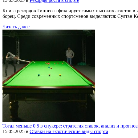
15.05.2025
в
Рекорды роста в спорте
Книга рекордов Гиннесса фиксирует самых высоких атлетов в и
борец. Среди современных спортсменов выделяются: Султан К
Читать далее
Тотал меньше 0.5 в снукере: стратегия ставок, анализ и прогно
15.05.2025
в
Ставки на экзотические виды спорта