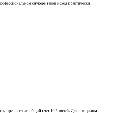
В профессиональном снукере такой исход практически
ать, превысит ли общий счет 10.5 мячей. Для выигрыша